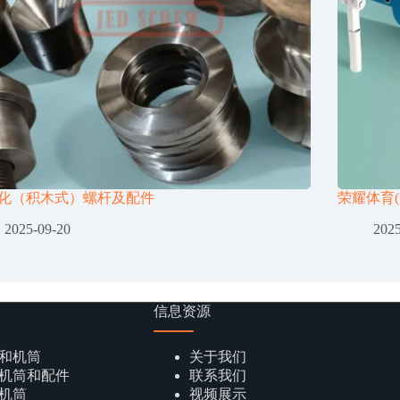
化（积木式）螺杆及配件
荣耀体育(
2025-09-20
2025
信息资源
和机筒
关于我们
机筒和配件
联系我们
机筒
视频展示