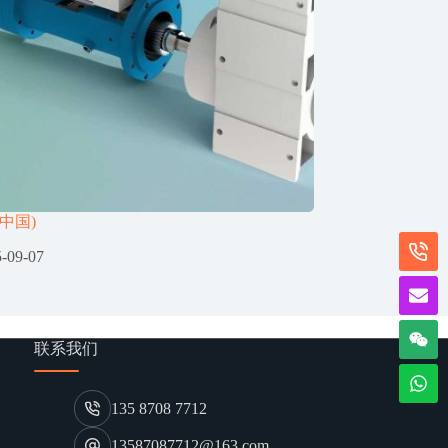
中国)
-09-07
联系我们
135 8708 7712
13587087712@163.com