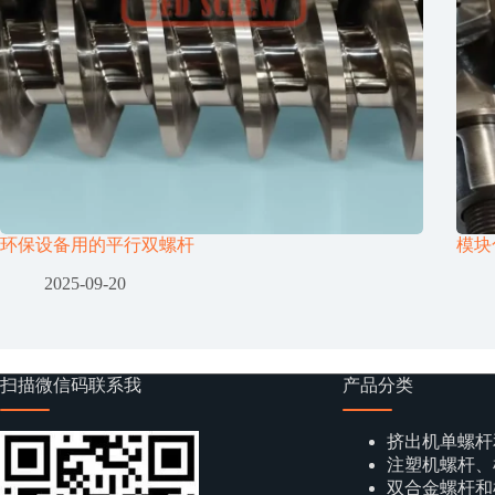
环保设备用的平行双螺杆
模块
2025-09-20
扫描微信码联系我
产品分类
挤出机单螺杆
注塑机螺杆、
双合金螺杆和